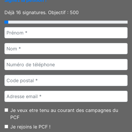
Signez la pétition !
Déjà
16
signatures. Objectif :
500
Je veux etre tenu au courant des campagnes du
PCF
Je rejoins le PCF !