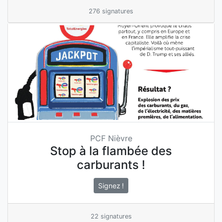
276 signatures
PCF Nièvre
Stop à la flambée des
carburants !
Signez !
22 signatures