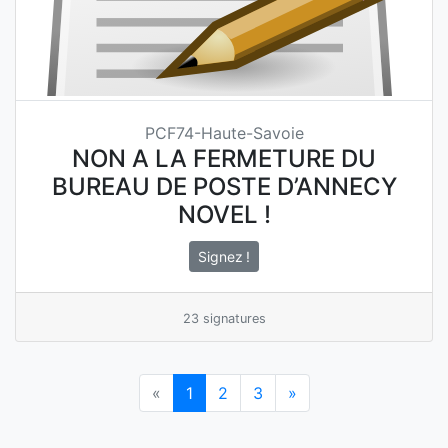
PCF74-Haute-Savoie
NON A LA FERMETURE DU
BUREAU DE POSTE D’ANNECY
NOVEL !
Signez !
23 signatures
«
1
(current)
2
3
»