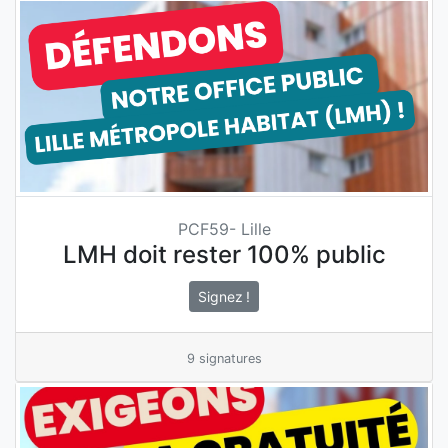
PCF59- Lille
LMH doit rester 100% public
Signez !
9 signatures