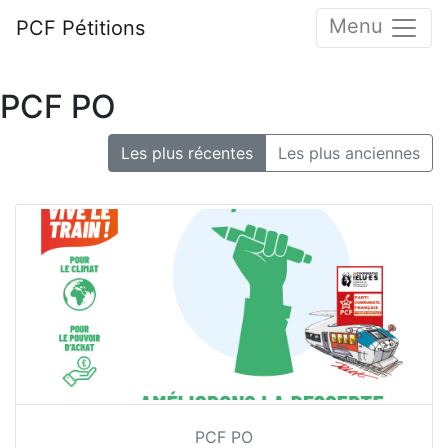
Menu
PCF Pétitions
PCF PO
Les plus récentes
Les plus anciennes
PCF PO