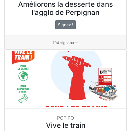
Améliorons la desserte dans
l'agglo de Perpignan
Signez !
104 signatures
PCF PO
Vive le train